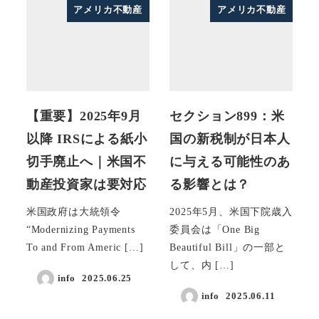
アメリカ不動産
アメリカ不動産
【重要】2025年9月
セクション899：米
以降 IRSによる紙小
国の新税制が日本人
切手廃止へ｜米国不
に与える可能性のあ
動産投資家は要対応
る影響とは？
米国政府は大統領令
2025年5月、米国下院歳入
“Modernizing Payments
委員会は「One Big
To and From Americ […]
Beautiful Bill」の一部と
して、内 […]
info
2025.06.25
info
2025.06.11