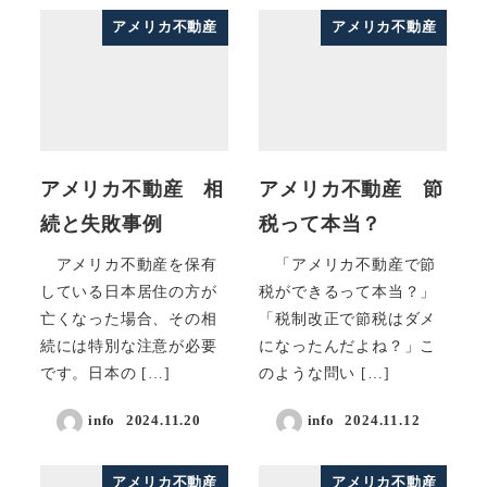
アメリカ不動産
アメリカ不動産
アメリカ不動産 相
アメリカ不動産 節
続と失敗事例
税って本当？
アメリカ不動産を保有
「アメリカ不動産で節
している日本居住の方が
税ができるって本当？」
亡くなった場合、その相
「税制改正で節税はダメ
続には特別な注意が必要
になったんだよね？」こ
です。日本の […]
のような問い […]
info
2024.11.20
info
2024.11.12
アメリカ不動産
アメリカ不動産