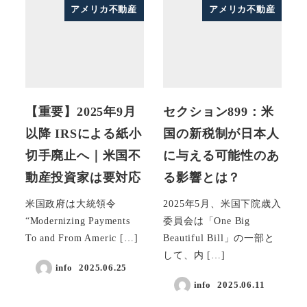
アメリカ不動産
アメリカ不動産
【重要】2025年9月
セクション899：米
以降 IRSによる紙小
国の新税制が日本人
切手廃止へ｜米国不
に与える可能性のあ
動産投資家は要対応
る影響とは？
米国政府は大統領令
2025年5月、米国下院歳入
“Modernizing Payments
委員会は「One Big
To and From Americ […]
Beautiful Bill」の一部と
して、内 […]
info
2025.06.25
info
2025.06.11