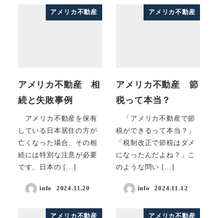
アメリカ不動産
アメリカ不動産
アメリカ不動産 相
アメリカ不動産 節
続と失敗事例
税って本当？
アメリカ不動産を保有
「アメリカ不動産で節
している日本居住の方が
税ができるって本当？」
亡くなった場合、その相
「税制改正で節税はダメ
続には特別な注意が必要
になったんだよね？」こ
です。日本の […]
のような問い […]
info
2024.11.20
info
2024.11.12
アメリカ不動産
アメリカ不動産